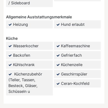
/ Sideboard
Allgemeine Auststattungsmerkmale
Heizung
Hund erlaubt
Küche
Wasserkocher
Kaffeemaschine
Backofen
Gefrierfach
Kühlschrank
Küchenzeile
Küchenzubehör
Geschirrspüler
(Teller, Tassen,
Ceran-Kochfeld
Besteck, Gläser,
Schüsseln u