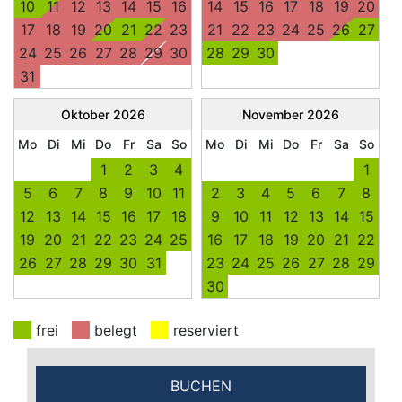
10
11
12
13
14
15
16
14
15
16
17
18
19
20
17
18
19
20
21
22
23
21
22
23
24
25
26
27
24
25
26
27
28
29
30
28
29
30
31
Oktober
2026
November
2026
Mo
Di
Mi
Do
Fr
Sa
So
Mo
Di
Mi
Do
Fr
Sa
So
1
2
3
4
1
5
6
7
8
9
10
11
2
3
4
5
6
7
8
12
13
14
15
16
17
18
9
10
11
12
13
14
15
19
20
21
22
23
24
25
16
17
18
19
20
21
22
26
27
28
29
30
31
23
24
25
26
27
28
29
30
frei
belegt
reserviert
BUCHEN