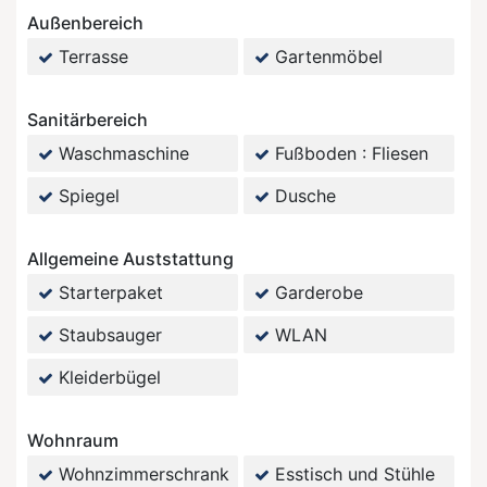
Außenbereich
Terrasse
Gartenmöbel
Sanitärbereich
Waschmaschine
Fußboden : Fliesen
Spiegel
Dusche
Allgemeine Auststattung
Starterpaket
Garderobe
Staubsauger
WLAN
Kleiderbügel
Wohnraum
Wohnzimmerschrank
Esstisch und Stühle