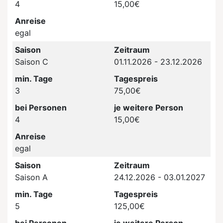
4
15,00€
Anreise
egal
Saison
Zeitraum
Saison C
01.11.2026 - 23.12.2026
min. Tage
Tagespreis
3
75,00€
bei Personen
je weitere Person
4
15,00€
Anreise
egal
Saison
Zeitraum
Saison A
24.12.2026 - 03.01.2027
min. Tage
Tagespreis
5
125,00€
bei Personen
je weitere Person