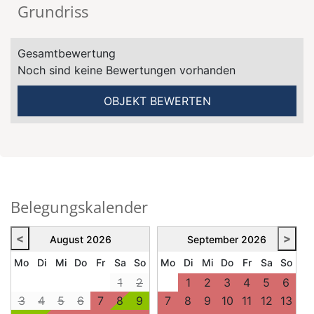
Grundriss
Gesamtbewertung
Noch sind keine Bewertungen vorhanden
OBJEKT BEWERTEN
Belegungskalender
<
>
August
2026
September
2026
Mo
Di
Mi
Do
Fr
Sa
So
Mo
Di
Mi
Do
Fr
Sa
So
1
2
1
2
3
4
5
6
3
4
5
6
7
8
9
7
8
9
10
11
12
13