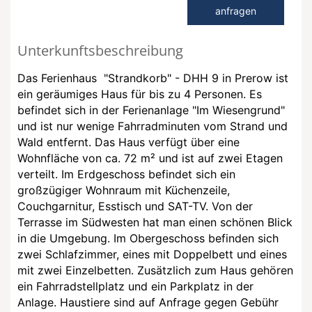
anfragen
Unterkunftsbeschreibung
Das Ferienhaus "Strandkorb" - DHH 9 in Prerow ist
ein geräumiges Haus für bis zu 4 Personen. Es
befindet sich in der Ferienanlage "Im Wiesengrund"
und ist nur wenige Fahrradminuten vom Strand und
Wald entfernt. Das Haus verfügt über eine
Wohnfläche von ca. 72 m² und ist auf zwei Etagen
verteilt. Im Erdgeschoss befindet sich ein
großzügiger Wohnraum mit Küchenzeile,
Couchgarnitur, Esstisch und SAT-TV. Von der
Terrasse im Südwesten hat man einen schönen Blick
in die Umgebung. Im Obergeschoss befinden sich
zwei Schlafzimmer, eines mit Doppelbett und eines
mit zwei Einzelbetten. Zusätzlich zum Haus gehören
ein Fahrradstellplatz und ein Parkplatz in der
Anlage. Haustiere sind auf Anfrage gegen Gebühr