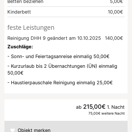
Betten beziehen
5,00€
Kinderbett
10,00€
feste Leistungen
Reinigung DHH 9
geändert am 10.10.2025
140,00€
Zuschläge:
- Sonn- und Feiertagsanreise einmalig 50,00€
- Kurzurlaub bis 2 Übernachtungen (ÜN) einmalig
50,00€
- Haustierpauschale Reinigung einmalig 25,00€
215,00€
ab
1. Nacht
75,00€ weitere Nacht
Objekt merken