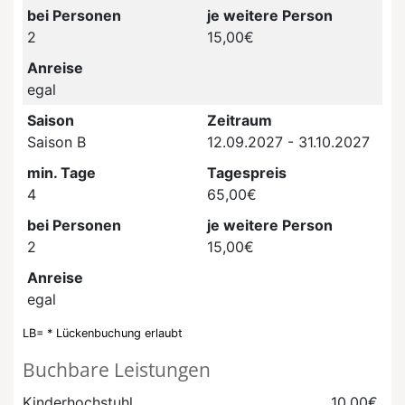
bei Personen
je weitere Person
2
15,00€
Anreise
egal
Saison
Zeitraum
Saison B
12.09.2027 - 31.10.2027
min. Tage
Tagespreis
4
65,00€
bei Personen
je weitere Person
2
15,00€
Anreise
egal
LB= * Lückenbuchung erlaubt
Buchbare Leistungen
Kinderhochstuhl
10,00€