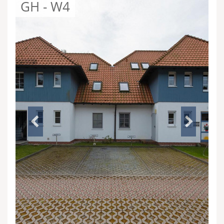
GH - W4