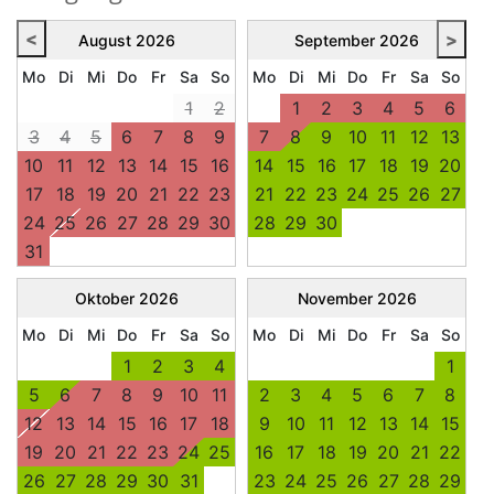
<
>
August
2026
September
2026
Mo
Di
Mi
Do
Fr
Sa
So
Mo
Di
Mi
Do
Fr
Sa
So
1
2
1
2
3
4
5
6
3
4
5
6
7
8
9
7
8
9
10
11
12
13
10
11
12
13
14
15
16
14
15
16
17
18
19
20
17
18
19
20
21
22
23
21
22
23
24
25
26
27
24
25
26
27
28
29
30
28
29
30
31
Oktober
2026
November
2026
Mo
Di
Mi
Do
Fr
Sa
So
Mo
Di
Mi
Do
Fr
Sa
So
1
2
3
4
1
5
6
7
8
9
10
11
2
3
4
5
6
7
8
12
13
14
15
16
17
18
9
10
11
12
13
14
15
19
20
21
22
23
24
25
16
17
18
19
20
21
22
26
27
28
29
30
31
23
24
25
26
27
28
29