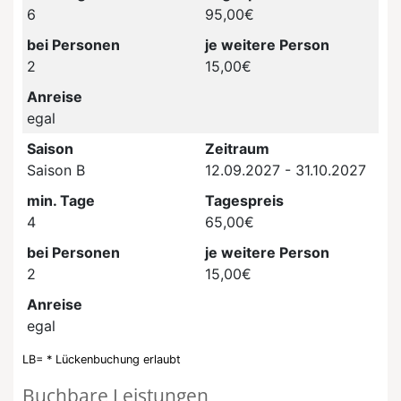
6
95,00€
bei Personen
je weitere Person
2
15,00€
Anreise
egal
Saison
Zeitraum
Saison B
12.09.2027 - 31.10.2027
min. Tage
Tagespreis
4
65,00€
bei Personen
je weitere Person
2
15,00€
Anreise
egal
LB= * Lückenbuchung erlaubt
Buchbare Leistungen