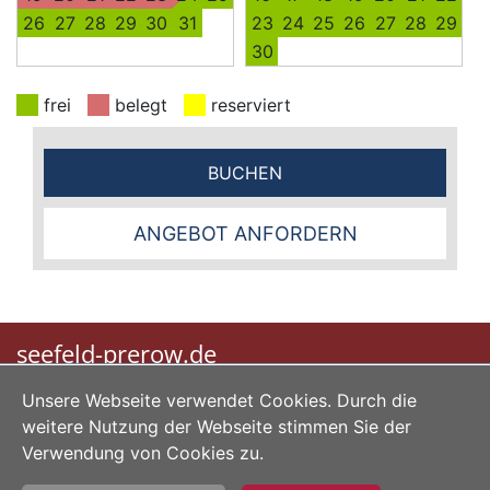
26
27
28
29
30
31
23
24
25
26
27
28
29
30
frei
belegt
reserviert
BUCHEN
ANGEBOT ANFORDERN
seefeld-prerow.de
Unsere Webseite verwendet Cookies. Durch die
|
|
|
Home
Impressum
Datenschutz
AGB
weitere Nutzung der Webseite stimmen Sie der
Verwendung von Cookies zu.
Erstellt mit
Buchungssoftware Fewo-Verwalter