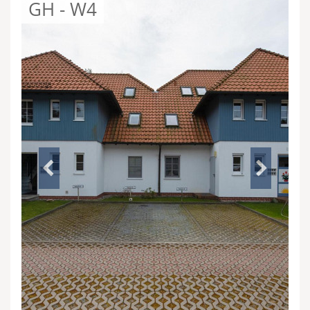
GH - W4