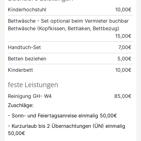
Kinderhochstuhl
10,00€
Bettwäsche - Set
optional beim Vermieter buchbar
Bettwäsche (Kopfkissen, Bettlaken, Bettbezug)
15,00€
Handtuch-Set
7,00€
Betten beziehen
5,00€
Kinderbett
10,00€
feste Leistungen
Reinigung GH- W4
85,00€
Zuschläge:
- Sonn- und Feiertagsanreise einmalig 50,00€
- Kurzurlaub bis 2 Übernachtungen (ÜN) einmalig
50,00€