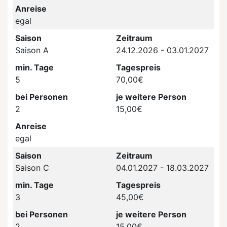
Anreise
egal
Saison
Zeitraum
Saison A
24.12.2026 - 03.01.2027
min. Tage
Tagespreis
5
70,00€
bei Personen
je weitere Person
2
15,00€
Anreise
egal
Saison
Zeitraum
Saison C
04.01.2027 - 18.03.2027
min. Tage
Tagespreis
3
45,00€
bei Personen
je weitere Person
2
15,00€