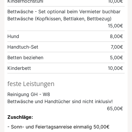
Kinderhochstuhl
10,00€
Bettwäsche - Set
optional beim Vermieter buchbar
Bettwäsche (Kopfkissen, Bettlaken, Bettbezug)
15,00€
Hund
8,00€
Handtuch-Set
7,00€
Betten beziehen
5,00€
Kinderbett
10,00€
feste Leistungen
Reinigung GH - W8
Bettwäsche und Handtücher sind nicht inklusiv!
65,00€
Zuschläge:
- Sonn- und Feiertagsanreise einmalig 50,00€