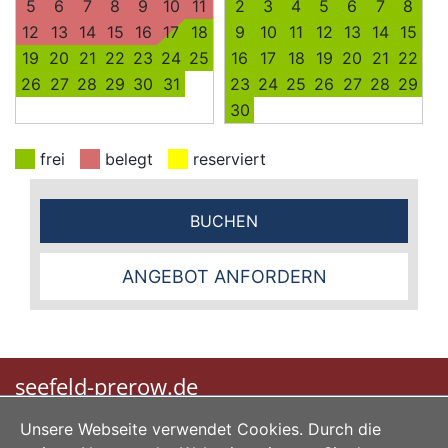
5
6
7
8
9
10
11
2
3
4
5
6
7
8
12
13
14
15
16
17
18
9
10
11
12
13
14
15
19
20
21
22
23
24
25
16
17
18
19
20
21
22
26
27
28
29
30
31
23
24
25
26
27
28
29
30
frei
belegt
reserviert
BUCHEN
ANGEBOT ANFORDERN
seefeld-prerow.de
Unsere Webseite verwendet Cookies. Durch die
|
|
|
Home
Impressum
Datenschutz
AGB