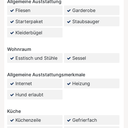
Allgemeine Auststattung
Fliesen
Garderobe
Starterpaket
Staubsauger
Kleiderbügel
Wohnraum
Esstisch und Stühle
Sessel
Allgemeine Auststattungsmerkmale
Internet
Heizung
Hund erlaubt
Küche
Küchenzeile
Gefrierfach