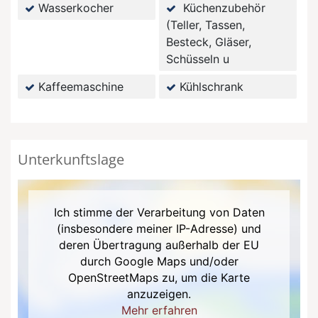
Wasserkocher
Küchenzubehör
(Teller, Tassen,
Besteck, Gläser,
Schüsseln u
Kaffeemaschine
Kühlschrank
Unterkunftslage
Ich stimme der Verarbeitung von Daten
(insbesondere meiner IP-Adresse) und
deren Übertragung außerhalb der EU
durch Google Maps und/oder
OpenStreetMaps zu, um die Karte
anzuzeigen.
Mehr erfahren