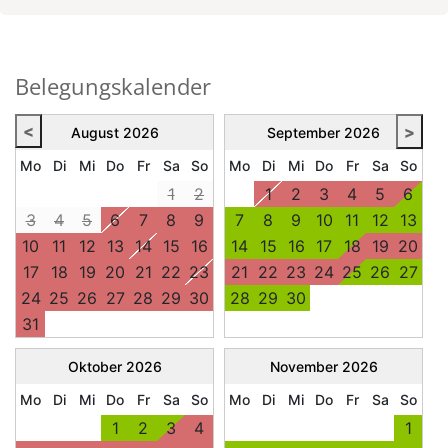
Belegungskalender
<
>
August
2026
September
2026
Mo
Di
Mi
Do
Fr
Sa
So
Mo
Di
Mi
Do
Fr
Sa
So
1
2
1
2
3
4
5
6
3
4
5
6
7
8
9
7
8
9
10
11
12
13
10
11
12
13
14
15
16
14
15
16
17
18
19
20
17
18
19
20
21
22
23
21
22
23
24
25
26
27
24
25
26
27
28
29
30
28
29
30
31
Oktober
2026
November
2026
Mo
Di
Mi
Do
Fr
Sa
So
Mo
Di
Mi
Do
Fr
Sa
So
1
2
3
4
1