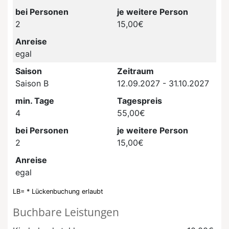
bei Personen
je weitere Person
2
15,00€
Anreise
egal
Saison
Zeitraum
Saison B
12.09.2027 - 31.10.2027
min. Tage
Tagespreis
4
55,00€
bei Personen
je weitere Person
2
15,00€
Anreise
egal
LB= * Lückenbuchung erlaubt
Buchbare Leistungen