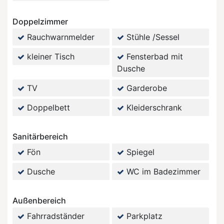
Doppelzimmer
Rauchwarnmelder
Stühle /Sessel
kleiner Tisch
Fensterbad mit
Dusche
TV
Garderobe
Doppelbett
Kleiderschrank
Sanitärbereich
Fön
Spiegel
Dusche
WC im Badezimmer
Außenbereich
Fahrradständer
Parkplatz