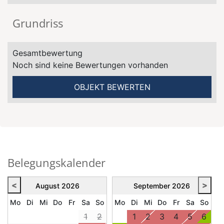
Grundriss
Gesamtbewertung
Noch sind keine Bewertungen vorhanden
OBJEKT BEWERTEN
Belegungskalender
<
>
August
2026
September
2026
Mo
Di
Mi
Do
Fr
Sa
So
Mo
Di
Mi
Do
Fr
Sa
So
1
2
1
2
3
4
5
6