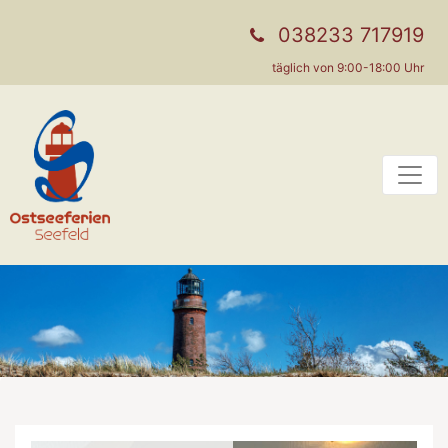
038233 717919
täglich von 9:00-18:00 Uhr