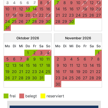
3
4
5
6
7
8
9
7
8
9
10
11
12
13
10
11
12
13
14
15
16
14
15
16
17
18
19
20
17
18
19
20
21
22
23
21
22
23
24
25
26
27
24
25
26
27
28
29
30
28
29
30
31
Oktober
2026
November
2026
Mo
Di
Mi
Do
Fr
Sa
So
Mo
Di
Mi
Do
Fr
Sa
So
1
2
3
4
1
5
6
7
8
9
10
11
2
3
4
5
6
7
8
12
13
14
15
16
17
18
9
10
11
12
13
14
15
19
20
21
22
23
24
25
16
17
18
19
20
21
22
26
27
28
29
30
31
23
24
25
26
27
28
29
30
frei
belegt
reserviert