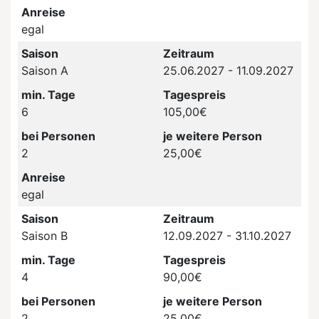
Anreise
egal
Saison
Zeitraum
Saison A
25.06.2027 - 11.09.2027
min. Tage
Tagespreis
6
105,00€
bei Personen
je weitere Person
2
25,00€
Anreise
egal
Saison
Zeitraum
Saison B
12.09.2027 - 31.10.2027
min. Tage
Tagespreis
4
90,00€
bei Personen
je weitere Person
2
25,00€