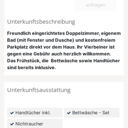
anfragen
Unterkunftsbeschreibung
Freundlich eingerichtetes Doppelzimmer, eigenem
Bad (mit Fenster und Dusche) und kostenfreiem
Parkplatz direkt vor dem Haus.
Ihr Vierbeiner ist
gegen eine Gebühr auch herzlich willkommen.
Das Frühstück, die Bettwäsche sowie Handtücher
sind bereits inklusive.
Unterkunftsausstattung
Handtücher inkl.
Bettwäsche - Set
Nichtraucher