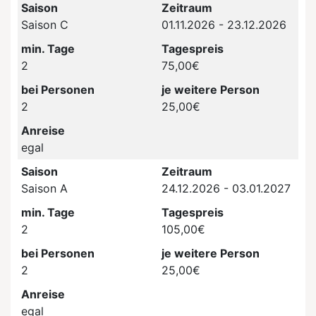
Saison
Zeitraum
Saison C
01.11.2026 - 23.12.2026
min. Tage
Tagespreis
2
75,00€
bei Personen
je weitere Person
2
25,00€
Anreise
egal
Saison
Zeitraum
Saison A
24.12.2026 - 03.01.2027
min. Tage
Tagespreis
2
105,00€
bei Personen
je weitere Person
2
25,00€
Anreise
egal